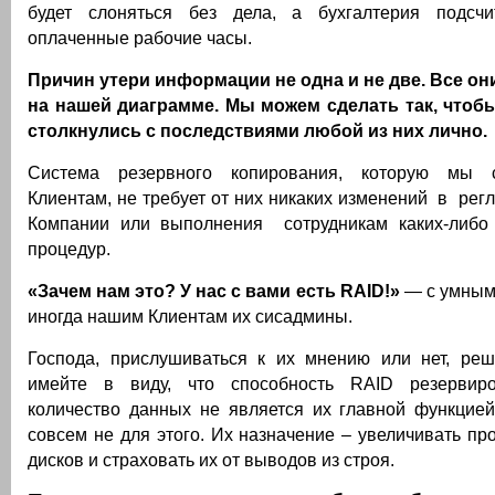
будет слоняться без дела, а бухгалтерия подсчи
оплаченные рабочие часы.
Причин утери информации не одна и не две. Все о
на нашей диаграмме. Мы можем сделать так, чтоб
столкнулись с последствиями любой из них лично.
Система резервного копирования, которую мы 
Клиентам, не требует от них никаких изменений в ре
Компании или выполнения сотрудникам каких-либо
процедур.
«Зачем нам это? У нас с вами есть RAID!»
— с умным
иногда нашим Клиентам их сисадмины.
Господа, прислушиваться к их мнению или нет, реш
имейте в виду, что способность RAID резервиро
количество данных не является их главной функцией
совсем не для этого. Их назначение – увеличивать пр
дисков и страховать их от выводов из строя.