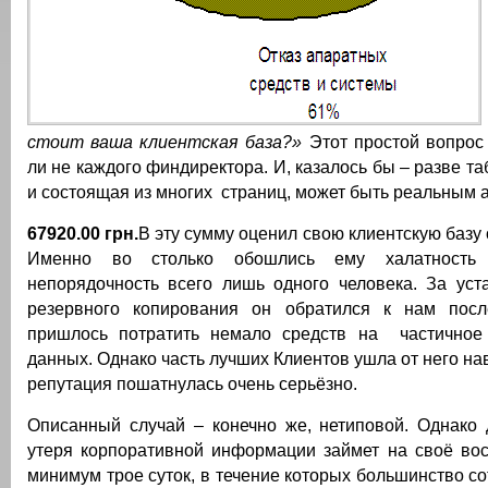
стоит ваша клиентская база?»
Этот простой вопрос
ли не каждого финдиректора. И, казалось бы – разве та
и состоящая из многих страниц, может быть реальным 
67920.00 грн.
В эту сумму оценил свою клиентскую базу 
Именно во столько обошлись ему халатность 
непорядочность всего лишь одного человека. За уст
резервного копирования он обратился к нам посл
пришлось потратить немало средств на частичное
данных. Однако часть лучших Клиентов ушла от него нав
репутация пошатнулась очень серьёзно.
Описанный случай – конечно же, нетиповой. Однако
утеря корпоративной информации займет на своё вос
минимум трое суток, в течение которых большинство с