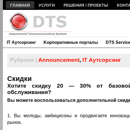
ГЛАВНАЯ
УСЛУГИ
РЕШЕНИЯ / ПРОЕКТЫ
КОНТ
IT Аутсорсинг
Kорпоративные порталы
DTS Servic
Рубрики |
Announcement
,
IT Аутсорсинг
Скидки
Хотите скидку 20 — 30% от базовой
обслуживания?
Вы можете воспользоваться дополнительной скидк
1. Вы молоды, амбициозны и продвигаете инновац
рынок.